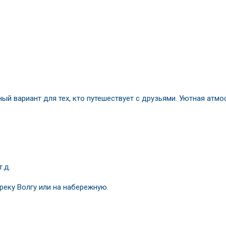
й вариант для тех, кто путешествует с друзьями. Уютная атмо
.д.
еку Волгу или на набережную.