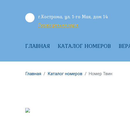
г.Кострома, ул. 1-го Мая, дом 14
Посмотреть на карте
ГЛАВНАЯ
КАТАЛОГ НОМЕРОВ
ВЕР
Главная
Каталог номеров
Номер Твин
Previous