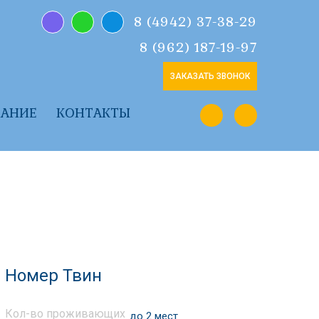
8 (4942) 37-38-29
8 (962) 187-19-97
ЗАКАЗАТЬ ЗВОНОК
ВАНИЕ
КОНТАКТЫ
Номер Твин
Кол-во проживающих
до 2 мест