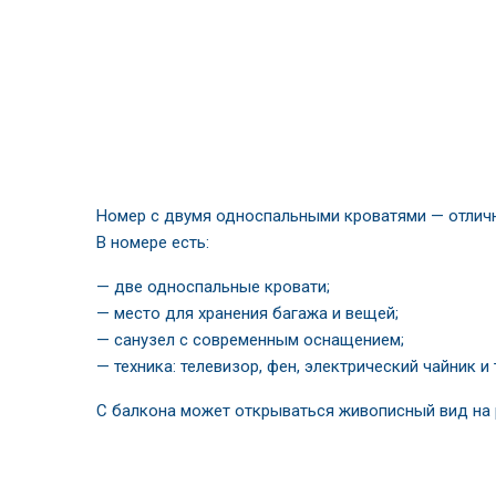
Номер с двумя односпальными кроватями — отличны
В номере есть:
— две односпальные кровати;
— место для хранения багажа и вещей;
— санузел с современным оснащением;
— техника: телевизор, фен, электрический чайник и т
С балкона может открываться живописный вид на р