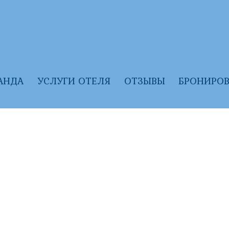
АНДА
УСЛУГИ ОТЕЛЯ
ОТЗЫВЫ
БРОНИРО
Next